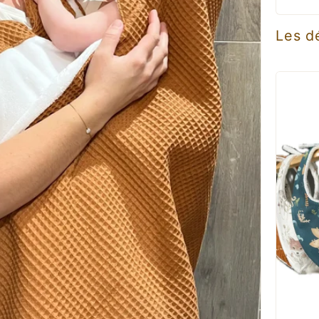
Les d