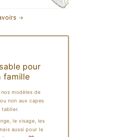
avoirs
nsable pour
a famille
 nos modèles de
s ou non aux capes
 tablier.
nge, le visage, les
mais aussi pour le