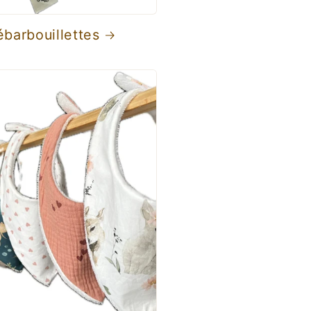
ébarbouillettes