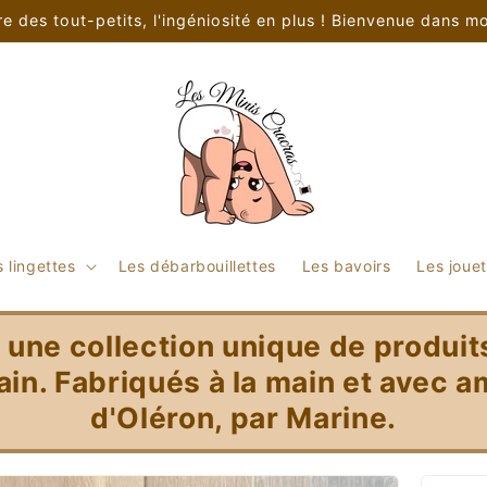
re des tout-petits, l'ingéniosité en plus ! Bienvenue dans mo
 lingettes
Les débarbouillettes
Les bavoirs
Les joue
une collection unique de produit
ain. Fabriqués à la main et avec am
d'Oléron, par Marine.